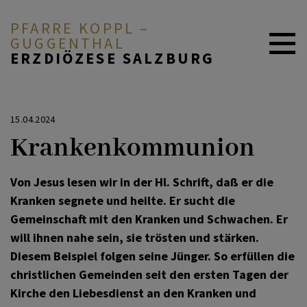
PFARRE KOPPL –
GUGGENTHAL
ERZDIÖZESE SALZBURG
ÜBER UNS
15.04.2024
Krankenkommunion
GOTTEDIENSTORDNUNG
Von Jesus lesen wir in der Hl. Schrift, daß er die
Kranken segnete und heilte. Er sucht die
GLAUBEN & FEIERN
Gemeinschaft mit den Kranken und Schwachen. Er
will ihnen nahe sein, sie trösten und stärken.
Diesem Beispiel folgen seine Jünger. So erfüllen die
ARBEITSKREISE
christlichen Gemeinden seit den ersten Tagen der
Kirche den Liebesdienst an den Kranken und