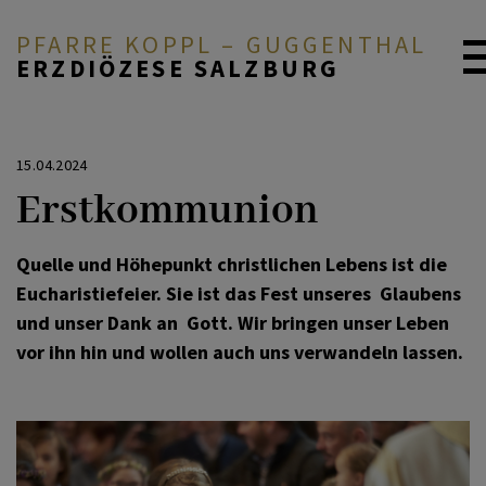
PFARRE KOPPL – GUGGENTHAL
ERZDIÖZESE SALZBURG
ÜBER UNS
15.04.2024
Erstkommunion
GOTTEDIENSTORDNUNG
Quelle und Höhepunkt christlichen Lebens ist die
Eucharistiefeier. Sie ist das Fest unseres Glaubens
GLAUBEN & FEIERN
und unser Dank an Gott. Wir bringen unser Leben
vor ihn hin und wollen auch uns verwandeln lassen.
ARBEITSKREISE
PFARRBRIEF