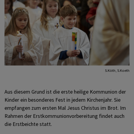
ZUKUNFT FÜR DEN LIBANON
KIRCHE AM WEG
S.Köth, S.Koeth
Aus diesem Grund ist die erste heilige Kommunion der
Kinder ein besonderes Fest in jedem Kirchenjahr. Sie
empfangen zum ersten Mal Jesus Christus im Brot. Im
Rahmen der Erstkommunionvorbereitung findet auch
die Erstbeichte statt.