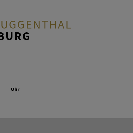
 GUGGENTHAL
ZBURG
Uhr