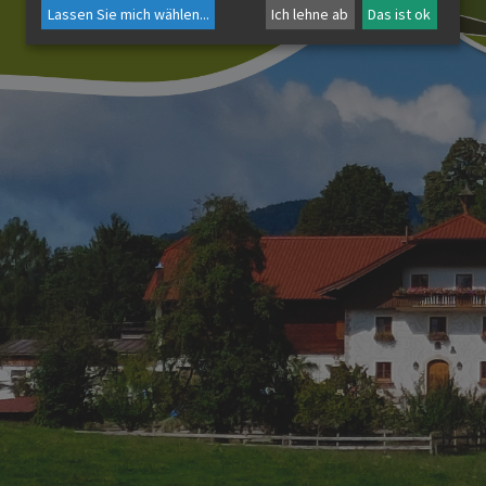
Lassen Sie mich wählen
...
Ich lehne ab
Das ist ok