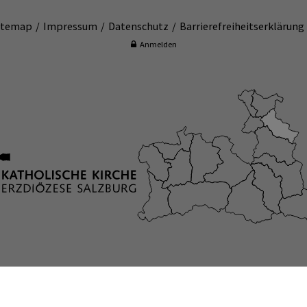
itemap
Impressum
Datenschutz
Barrierefreiheitserklärung
Anmelden