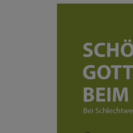
PFARRBRIEF
ZUKUNFT FÜR DEN LIBAN
KIRCHE AM WEG